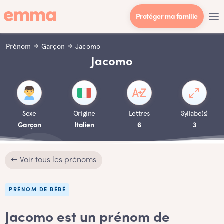
Protéger ma famille
Prénom
Garçon
Jacomo
Jacomo
Sexe
Origine
Lettres
Syllabe(s)
Garçon
Italien
6
3
← Voir tous les prénoms
PRÉNOM DE BÉBÉ
Jacomo est un prénom de