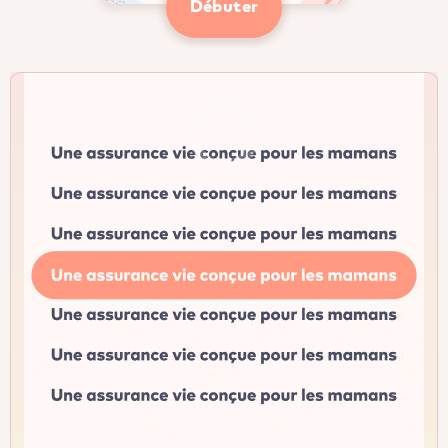
Débuter