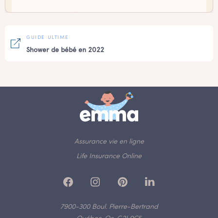
GUIDE ULTIME
Shower de bébé en 2022
Assurance vie en ligne
Life Insurance Online
7900-300 Boul. Pierre-Bertrand