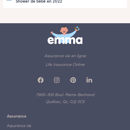
Shower de bébé en 2022
Assurance vie en ligne
Life Insurance Online
7900-300 Boul. Pierre-Bertrand
Québec, Qc, G2J 0C5
Assurance
Assurance vie