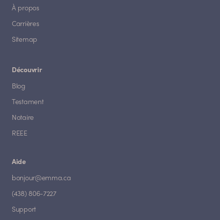
À propos
Carrières
Sitemap
Découvrir
Blog
Testament
Notaire
REEE
Aide
bonjour@emma.ca
(438) 806-7227
Support