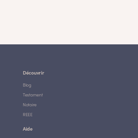
Découvrir
Blog
Testament
Notaire
REEE
Aide