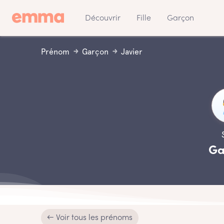
Découvrir
Fille
Garçon
Prénom
Garçon
Javier
Ga
← Voir tous les prénoms