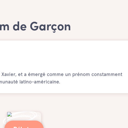
nom de Garçon
nom Xavier, et a émergé comme un prénom constamment
mmunauté latino-américaine.