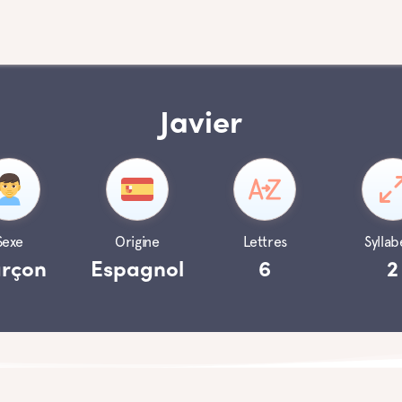
Javier
Sexe
Origine
Lettres
Syllab
rçon
Espagnol
6
2