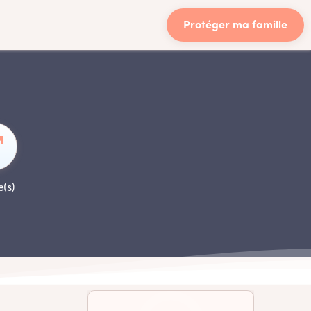
Protéger ma famille
e(s)