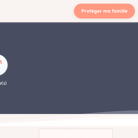
Protéger ma famille
e(s)