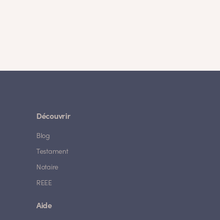
Découvrir
Blog
Testament
Notaire
REEE
Aide