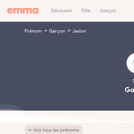
Découvrir
Fille
Garçon
Prénom
Garçon
Javion
Ga
← Voir tous les prénoms