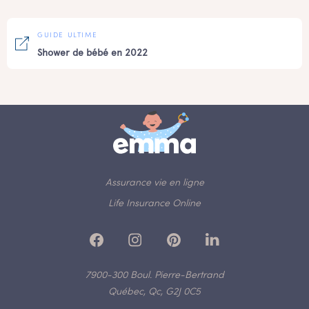
GUIDE ULTIME
Shower de bébé en 2022
Assurance vie en ligne
Life Insurance Online
7900-300 Boul. Pierre-Bertrand
Québec, Qc, G2J 0C5