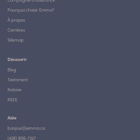
Compagnie d'assurance
Pourquoi choisir Emma?
À propos
Carrières
Sitemap
Découvrir
Blog
Testament
Notaire
REEE
Aide
bonjour@emma.ca
(438) 806-7227