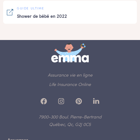
GUIDE ULTIME
Shower de bébé en 2022
Assurance vie en ligne
Life Insurance Online
7900-300 Boul. Pierre-Bertrand
Québec, Qc, G2J 0C5