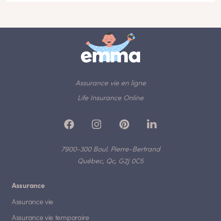
Assurance vie en ligne
Life Insurance Online
7900-300 Boul. Pierre-Bertrand
Québec, Qc, G2J 0C5
Assurance
Assurance vie
Assurance vie temporaire