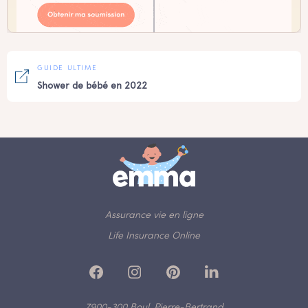
GUIDE ULTIME
Shower de bébé en 2022
Assurance vie en ligne
Life Insurance Online
7900-300 Boul. Pierre-Bertrand