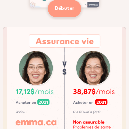
Débuter