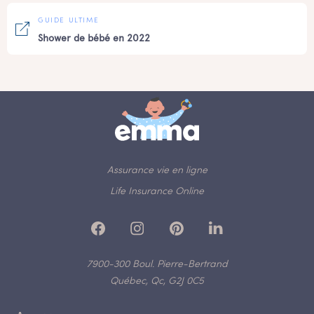
GUIDE ULTIME
Shower de bébé en 2022
Assurance vie en ligne
Life Insurance Online
7900-300 Boul. Pierre-Bertrand
Québec, Qc, G2J 0C5