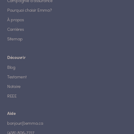
Compagnie d'assurance
Pourquoi choisir Emma?
À propos
Carrières
Sitemap
Découvrir
Blog
Testament
Notaire
REEE
Aide
bonjour@emma.ca
(438) 806-7227