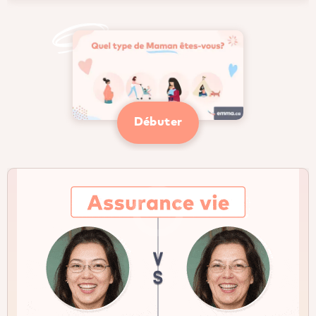
Débuter