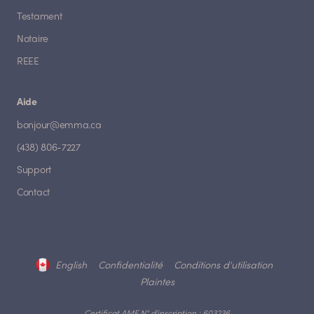
Testament
Notaire
REEE
Aide
bonjour@emma.ca
(438) 806-7227
Support
Contact
English
Confidentialité
Conditions d'utilisation
Plaintes