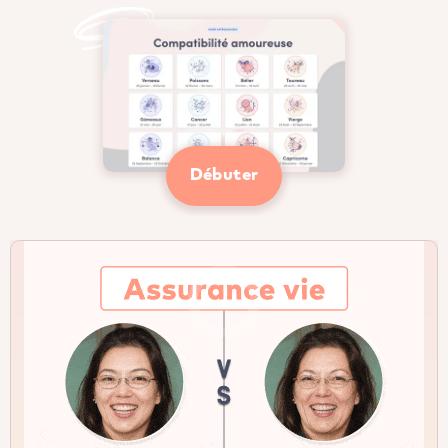
Débuter