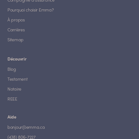
Compagnie d'assurance
Pourquoi choisir Emma?
À propos
Carrières
Sitemap
Découvrir
Blog
Testament
Notaire
REEE
Aide
bonjour@emma.ca
(438) 806-7227