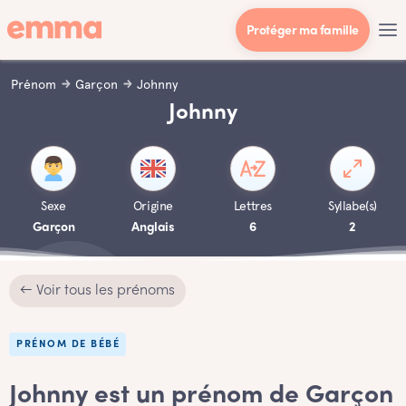
Protéger ma famille
Prénom
Garçon
Johnny
Johnny
Sexe
Origine
Lettres
Syllabe(s)
Garçon
Anglais
6
2
← Voir tous les prénoms
PRÉNOM DE BÉBÉ
Johnny est un prénom de Garçon