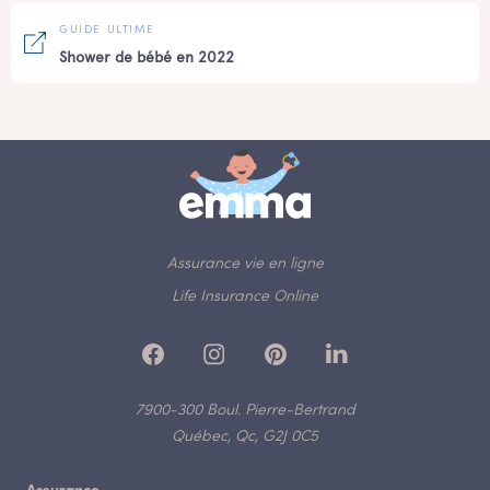
GUIDE ULTIME
Shower de bébé en 2022
Assurance vie en ligne
Life Insurance Online
7900-300 Boul. Pierre-Bertrand
Québec, Qc, G2J 0C5