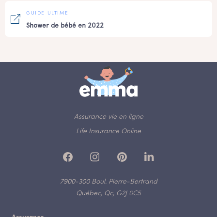
GUIDE ULTIME
Shower de bébé en 2022
Assurance vie en ligne
Life Insurance Online
7900-300 Boul. Pierre-Bertrand
Québec, Qc, G2J 0C5