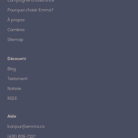
Compagnie d'assurance
Pourquoi choisir Emma?
À propos
Carrières
Sitemap
Découvrir
Blog
Testament
Notaire
REEE
Aide
bonjour@emma.ca
(438) 806-7227