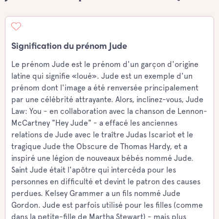
Signification du prénom Jude
Le prénom Jude est le prénom d'un garçon d'origine
latine qui signifie «loué». Jude est un exemple d'un
prénom dont l'image a été renversée principalement
par une célébrité attrayante. Alors, inclinez-vous, Jude
Law: You - en collaboration avec la chanson de Lennon-
McCartney "Hey Jude" - a effacé les anciennes
relations de Jude avec le traître Judas Iscariot et le
tragique Jude the Obscure de Thomas Hardy, et a
inspiré une légion de nouveaux bébés nommé Jude.
Saint Jude était l'apôtre qui intercéda pour les
personnes en difficulté et devint le patron des causes
perdues. Kelsey Grammer a un fils nommé Jude
Gordon. Jude est parfois utilisé pour les filles (comme
dans la petite-fille de Martha Stewart) - mais plus