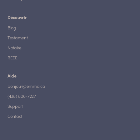
Découvrir
Blog
Testament
Notaire
REEE
Aide
bonjour@emma.ca
(438) 806-7227
Support
Contact