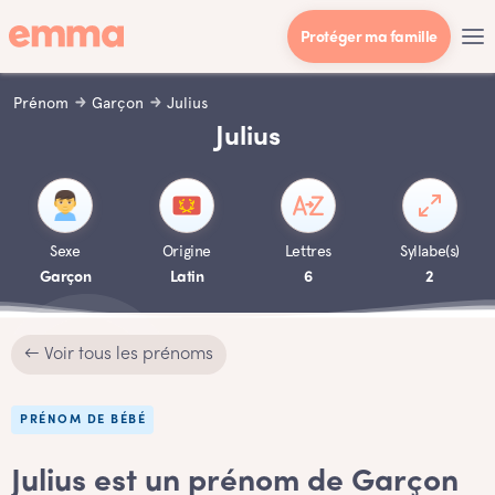
Protéger ma famille
Prénom
Garçon
Julius
Julius
Sexe
Origine
Lettres
Syllabe(s)
Garçon
Latin
6
2
← Voir tous les prénoms
PRÉNOM DE BÉBÉ
Julius est un prénom de Garçon