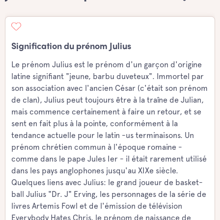
Signification du prénom Julius
Le prénom Julius est le prénom d'un garçon d'origine
latine signifiant "jeune, barbu duveteux". Immortel par
son association avec l'ancien César (c'était son prénom
de clan), Julius peut toujours être à la traîne de Julian,
mais commence certainement à faire un retour, et se
sent en fait plus à la pointe, conformément à la
tendance actuelle pour le latin -us terminaisons. Un
prénom chrétien commun à l'époque romaine -
comme dans le pape Jules Ier - il était rarement utilisé
dans les pays anglophones jusqu'au XIXe siècle.
Quelques liens avec Julius: le grand joueur de basket-
ball Julius "Dr. J" Erving, les personnages de la série de
livres Artemis Fowl et de l'émission de télévision
Everybody Hates Chris, le prénom de naissance de