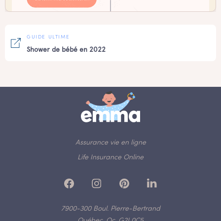
GUIDE ULTIME
Shower de bébé en 2022
Assurance vie en ligne
Life Insurance Online
7900-300 Boul. Pierre-Bertrand
Québec, Qc, G2J 0C5