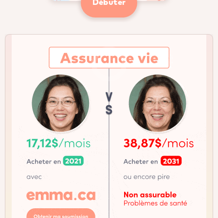
Débuter