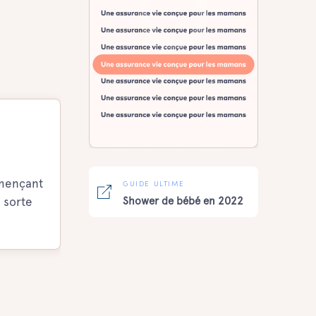
mmençant
GUIDE ULTIME
 sorte
Shower de bébé en 2022