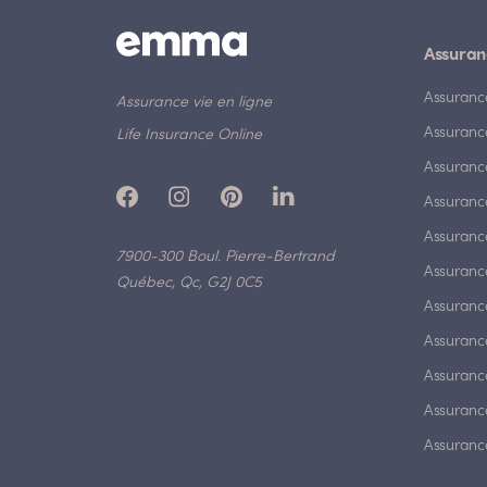
Assuran
Assuranc
Assurance vie en ligne
Assuranc
Life Insurance Online
Assuranc
Assurance
Assurance
7900-300 Boul. Pierre-Bertrand
Assuranc
Québec, Qc, G2J 0C5
Assurance
Assuranc
Assuranc
Assuranc
Assuranc