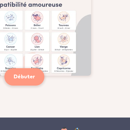
Débuter