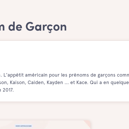
m de Garçon
. L'appétit américain pour les prénoms de garçons co
son, Kaison, Caiden, Kayden ... et Kace. Qui a en quelque
n 2017.