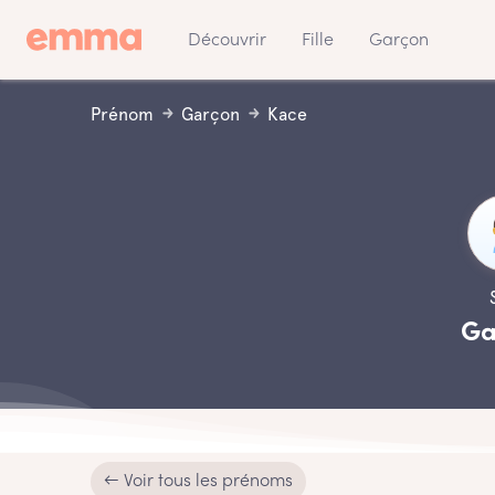
Découvrir
Fille
Garçon
Prénom
Garçon
Kace
Ga
← Voir tous les prénoms