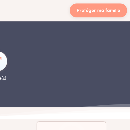
Protéger ma famille
e(s)