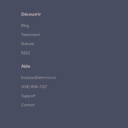
Découvrir
Blog
Testament
Notaire
REEE
Aide
bonjour@emma.ca
(438) 806-7227
Support
Contact