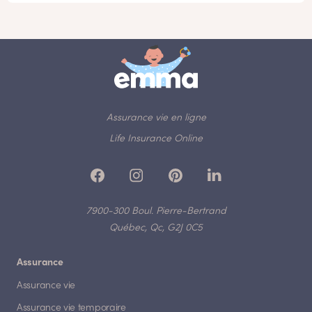
Assurance vie en ligne
Life Insurance Online
7900-300 Boul. Pierre-Bertrand
Québec, Qc, G2J 0C5
Assurance
Assurance vie
Assurance vie temporaire