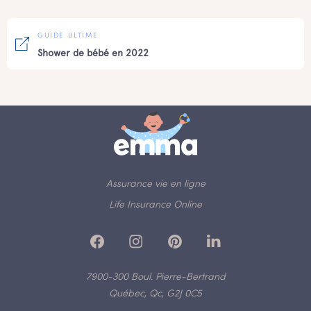
GUIDE ULTIME
Shower de bébé en 2022
Assurance vie en ligne
Life Insurance Online
7900-300 Boul. Pierre-Bertrand
Québec, Qc, G2J 0C5