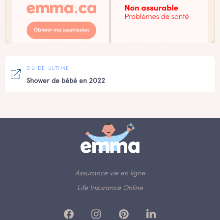
GUIDE ULTIME
Shower de bébé en 2022
Assurance vie en ligne
Life Insurance Online