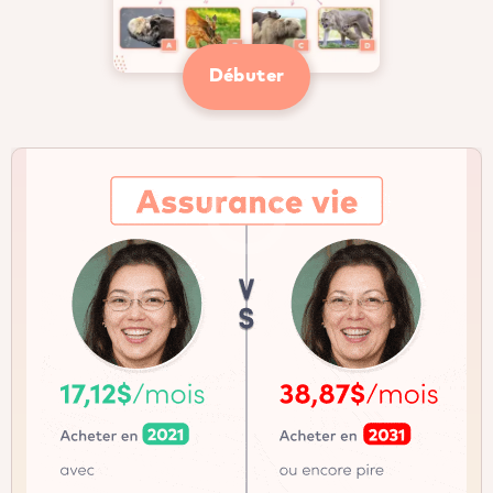
Débuter