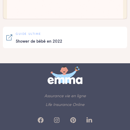
GUIDE ULTIME
Shower de bébé en 2022
Assurance vie en ligne
Life Insurance Online