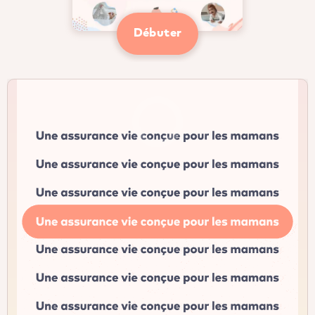
Débuter