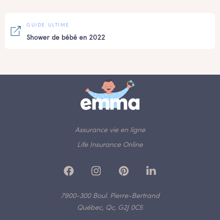
GUIDE ULTIME
Shower de bébé en 2022
Assurance vie en ligne
Life Insurance Online
7900-300 Boul. Pierre-Bertrand
Québec, Qc, G2J 0C5