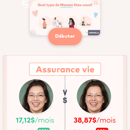
Débuter