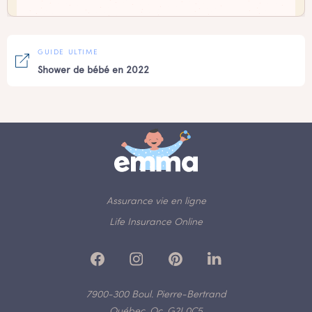
GUIDE ULTIME
Shower de bébé en 2022
Assurance vie en ligne
Life Insurance Online
7900-300 Boul. Pierre-Bertrand
Québec, Qc, G2J 0C5