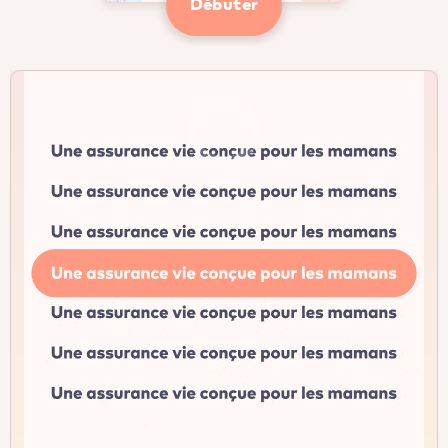
Débuter