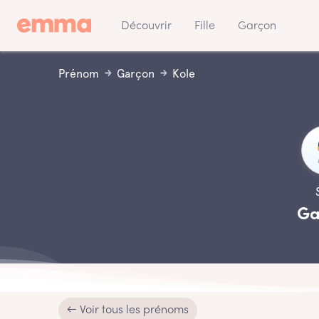
Découvrir
Fille
Garçon
Prénom
Garçon
Kole
Ga
← Voir tous les prénoms