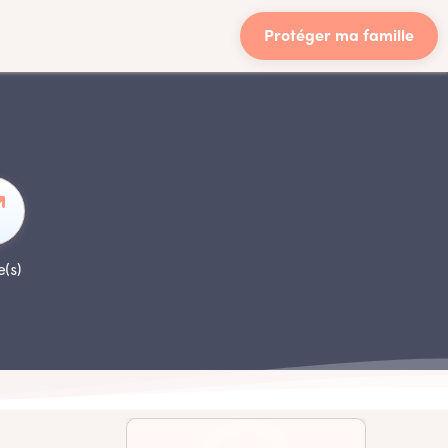
Protéger ma famille
e(s)