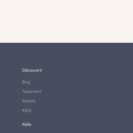
Découvrir
Blog
Testament
Notaire
REEE
Aide