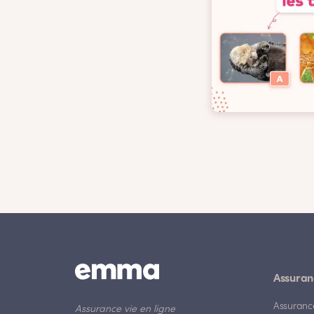
Assuran
Assuranc
Assurance vie en ligne