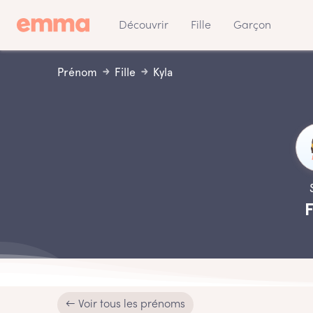
Découvrir
Fille
Garçon
Prénom
Fille
Kyla
F
← Voir tous les prénoms