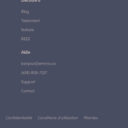
Découvrir
Blog
Testament
Notaire
REEE
Aide
bonjour@emma.ca
(438) 806-7227
Support
Contact
Confidentialité
Conditions d'utilisation
Plaintes