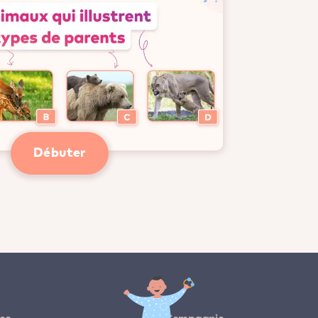
Débuter