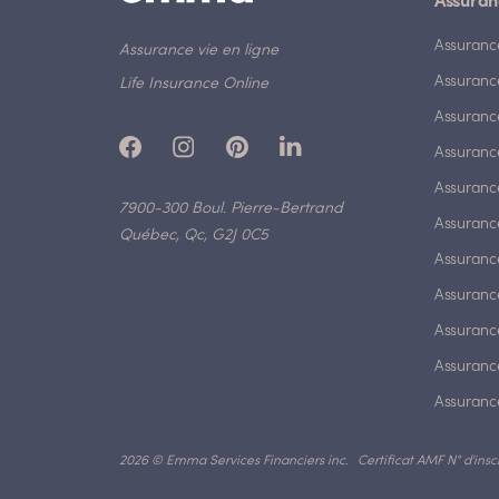
Assuran
Assuranc
Assurance vie en ligne
Assuranc
Life Insurance Online
Assuranc
Assurance
Assurance
7900-300 Boul. Pierre-Bertrand
Assuranc
Québec, Qc, G2J 0C5
Assurance
Assuranc
Assuranc
Assuranc
Assuranc
2026 © Emma Services Financiers inc.
Certificat AMF N° d'insc