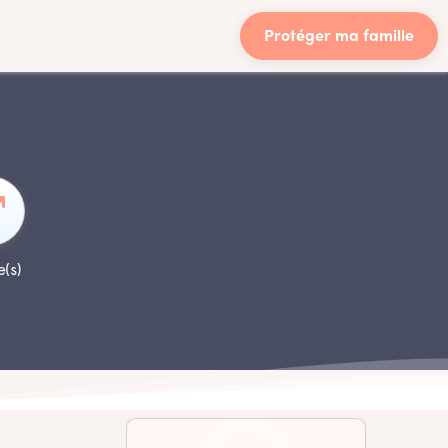
Protéger ma famille
e(s)