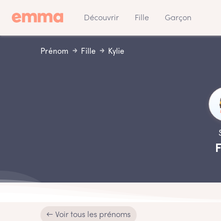
Découvrir
Fille
Garçon
Prénom
Fille
Kylie
F
← Voir tous les prénoms