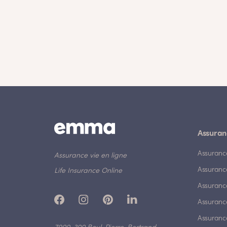
Assuran
Assuranc
Assurance vie en ligne
Assuranc
Life Insurance Online
Assuranc
Assurance
Assurance