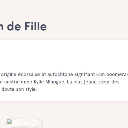
 de Fille
d'origine écossaise et autochtone signifiant «un boomera
e australienne Kylie Minogue. La plus jeune sœur des
 doute son style.