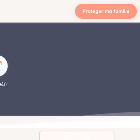
Protéger ma famille
e(s)