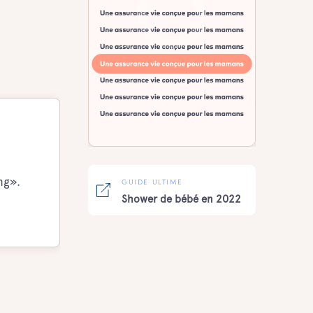
ng».
GUIDE ULTIME
Shower de bébé en 2022