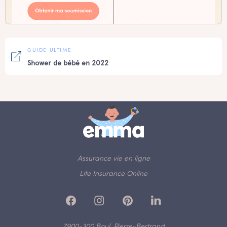
GUIDE ULTIME
Shower de bébé en 2022
Assurance vie en ligne
Life Insurance Online
7900-300 Boul. Pierre-Bertrand