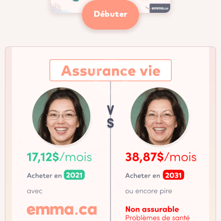
Débuter