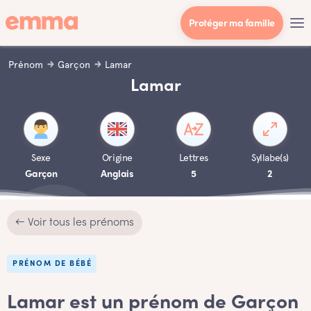
Protéger ma famille
Prénom
Garçon
Lamar
Lamar
Sexe
Origine
Lettres
Syllabe(s)
Garçon
Anglais
5
2
← Voir tous les prénoms
PRÉNOM DE BÉBÉ
Lamar est un prénom de Garçon