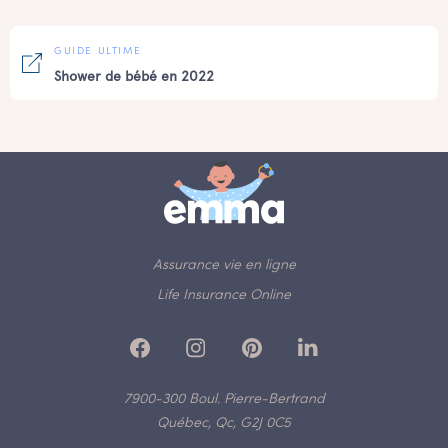
GUIDE ULTIME
Shower de bébé en 2022
Assurance vie en ligne
Life Insurance Online
7900-300 Boul. Pierre-Bertrand
Québec, Qc, G2J 0C5