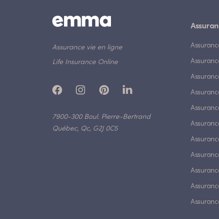
Assuran
Assuranc
Assurance vie en ligne
Assuranc
Life Insurance Online
Assuranc
Assurance
Assurance
7900-300 Boul. Pierre-Bertrand
Assuranc
Québec, Qc, G2J 0C5
Assurance
Assuranc
Assuranc
Assuranc
Assuranc