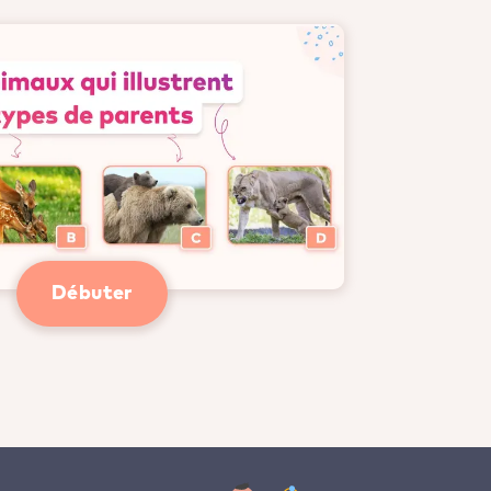
Débuter