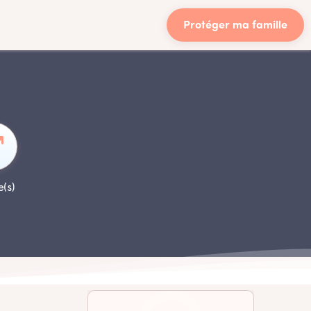
Protéger ma famille
e(s)