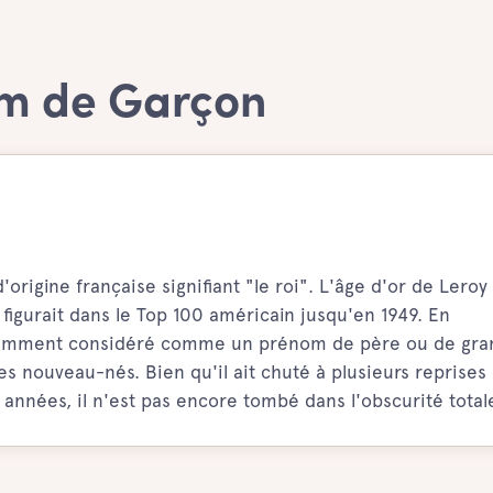
om de Garçon
igine française signifiant "le roi". L'âge d'or de Leroy
 figurait dans le Top 100 américain jusqu'en 1949. En
quemment considéré comme un prénom de père ou de gr
s nouveau-nés. Bien qu'il ait chuté à plusieurs reprises
années, il n'est pas encore tombé dans l'obscurité total