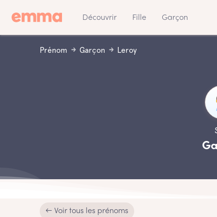
Découvrir
Fille
Garçon
Prénom
Garçon
Leroy
Ga
← Voir tous les prénoms