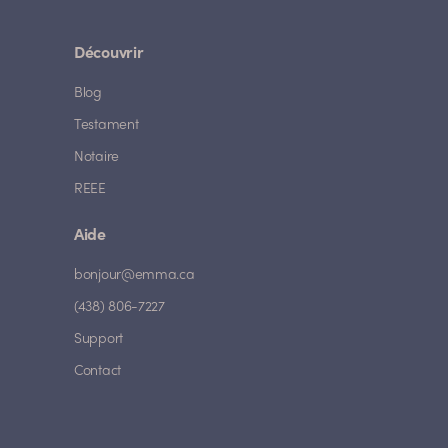
Découvrir
Blog
Testament
Notaire
REEE
Aide
bonjour@emma.ca
(438) 806-7227
Support
Contact