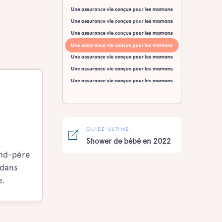
GUIDE ULTIME
Shower de bébé en 2022
and-père
 dans
e.