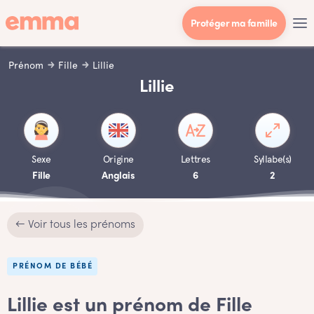
Protéger ma famille
Prénom
Fille
Lillie
Lillie
Sexe
Origine
Lettres
Syllabe(s)
Fille
Anglais
6
2
← Voir tous les prénoms
PRÉNOM DE BÉBÉ
Lillie est un prénom de Fille