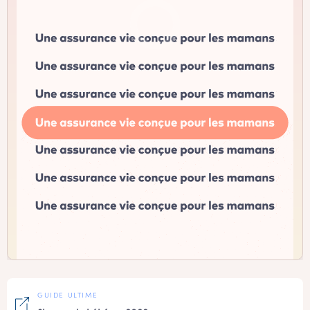
GUIDE ULTIME