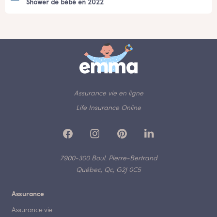
Shower de bébé en 2022
Assurance vie en ligne
Life Insurance Online
7900-300 Boul. Pierre-Bertrand
Québec, Qc, G2J 0C5
Assurance
Assurance vie