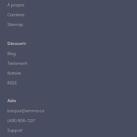
À propos
Carrières
Sitemap
Découvrir
Blog
Testament
Notaire
REEE
Aide
bonjour@emma.ca
(438) 806-7227
Support