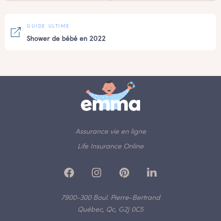
GUIDE ULTIME
Shower de bébé en 2022
Assurance vie en ligne
Life Insurance Online
7900-300 Boul. Pierre-Bertrand
Québec, Qc, G2J 0C5