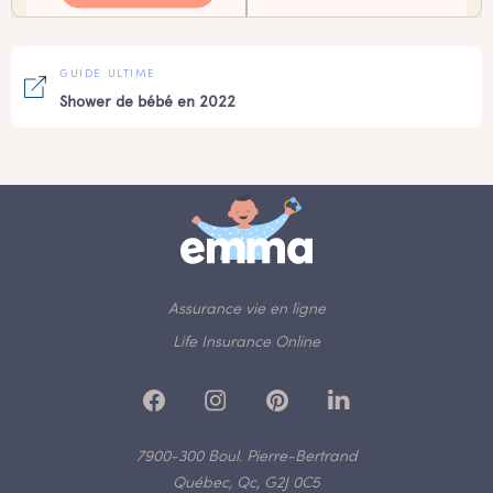
GUIDE ULTIME
Shower de bébé en 2022
Assurance vie en ligne
Life Insurance Online
7900-300 Boul. Pierre-Bertrand
Québec, Qc, G2J 0C5