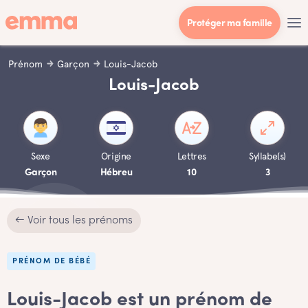
Protéger ma famille
Prénom
Garçon
Louis-Jacob
Louis-Jacob
Sexe
Origine
Lettres
Syllabe(s)
Garçon
Hébreu
10
3
← Voir tous les prénoms
PRÉNOM DE BÉBÉ
Louis-Jacob est un prénom de