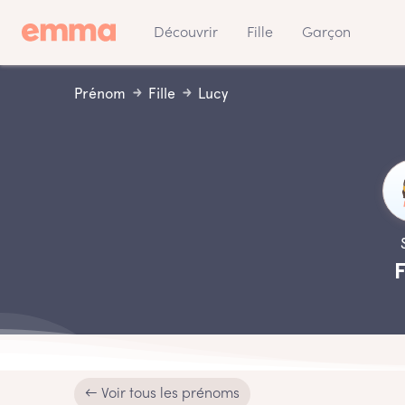
Découvrir
Fille
Garçon
Prénom
Fille
Lucy
F
← Voir tous les prénoms