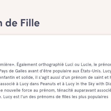
 de Fille
lumière». Également orthographié Luci ou Lucie, le prén
ays de Galles avant d'être populaire aux États-Unis. Luc
nfantin et solide, il s'agit aussi d'un prénom de saint et
 associé à Lucy dans Peanuts et à Lucy in the Sky with D
e nouvelle force au prénom, ténacité auparavant associ
 Lucy est l'un des prénoms de filles les plus populaires