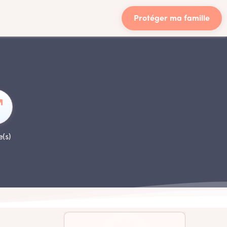
Protéger ma famille
e(s)