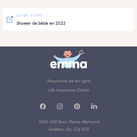
GUIDE ULTIME
Shower de bébé en 2022
Assurance vie en ligne
Life Insurance Online
7900-300 Boul. Pierre-Bertrand
Québec, Qc, G2J 0C5