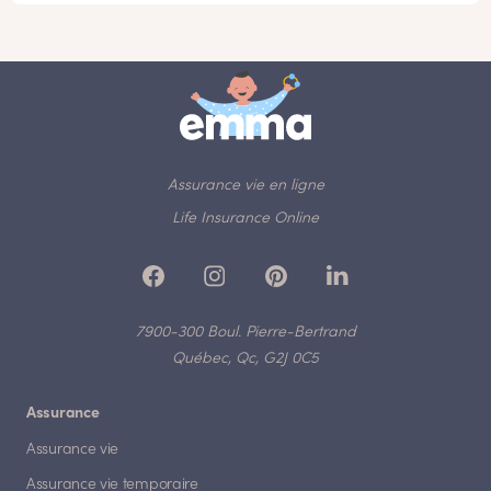
Assurance vie en ligne
Life Insurance Online
7900-300 Boul. Pierre-Bertrand
Québec, Qc, G2J 0C5
Assurance
Assurance vie
Assurance vie temporaire