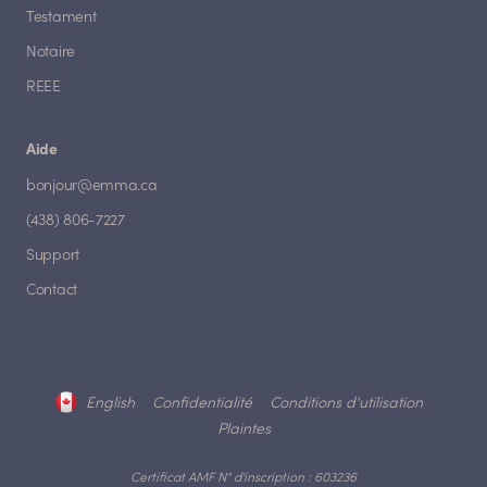
Testament
Notaire
REEE
Aide
bonjour@emma.ca
(438) 806-7227
Support
Contact
English
Confidentialité
Conditions d'utilisation
Plaintes
Certificat AMF N° d'inscription : 603236