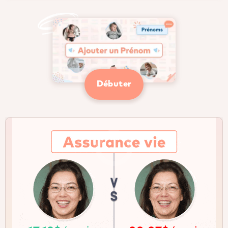
Débuter