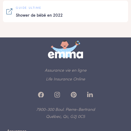
GUIDE ULTIME
Shower de bébé en 2022
Assurance vie en ligne
Life Insurance Online
7900-300 Boul. Pierre-Bertrand
Québec, Qc, G2J 0C5