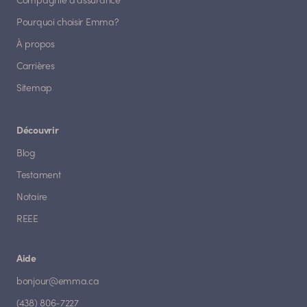
Compagnie d'assurance
Pourquoi choisir Emma?
À propos
Carrières
Sitemap
Découvrir
Blog
Testament
Notaire
REEE
Aide
bonjour@emma.ca
(438) 806-7227