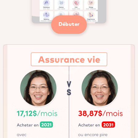
Débuter