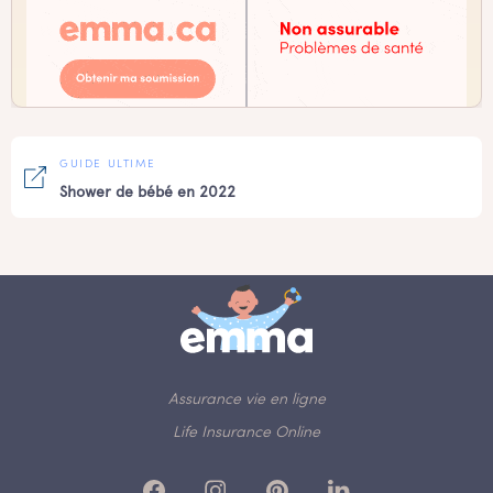
GUIDE ULTIME
Shower de bébé en 2022
Assurance vie en ligne
Life Insurance Online