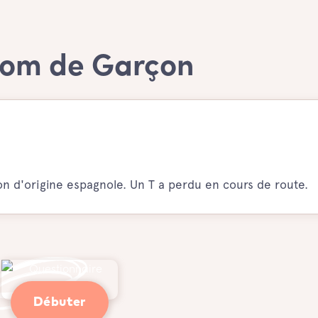
nom de Garçon
n d'origine espagnole. Un T a perdu en cours de route.
Débuter