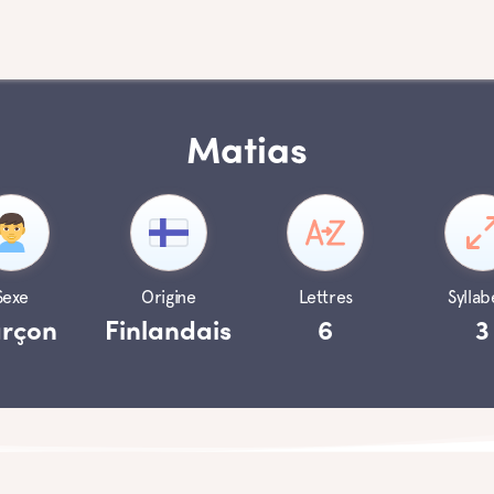
Matias
Sexe
Origine
Lettres
Syllab
rçon
Finlandais
6
3