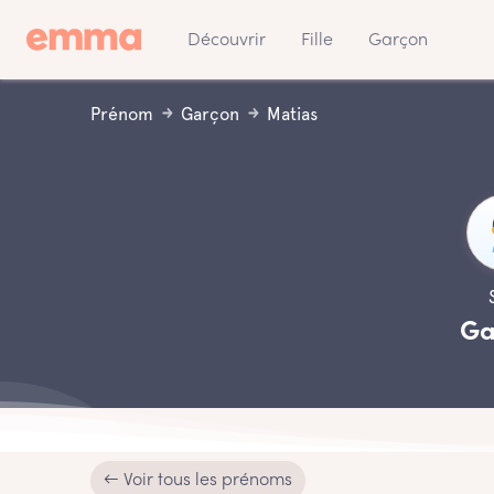
Découvrir
Fille
Garçon
Prénom
Garçon
Matias
Ga
← Voir tous les prénoms