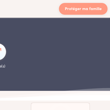
Protéger ma famille
e(s)