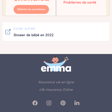
GUIDE ULTIME
Shower de bébé en 2022
Assurance vie en ligne
Life Insurance Online