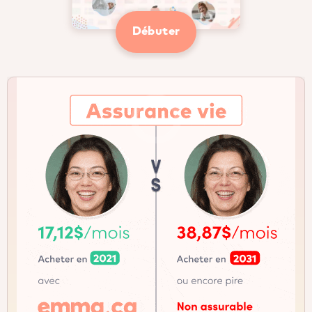
Débuter