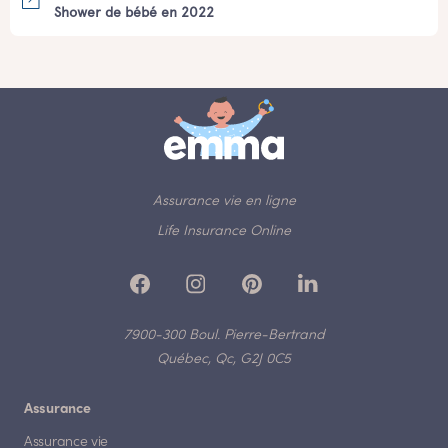
Shower de bébé en 2022
Assurance vie en ligne
Life Insurance Online
7900-300 Boul. Pierre-Bertrand
Québec, Qc, G2J 0C5
Assurance
Assurance vie