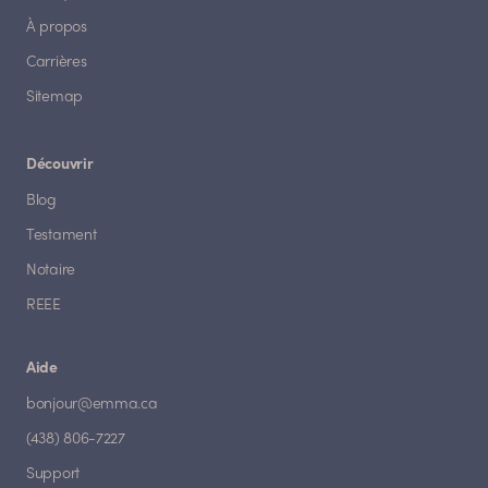
À propos
Carrières
Sitemap
Découvrir
Blog
Testament
Notaire
REEE
Aide
bonjour@emma.ca
(438) 806-7227
Support