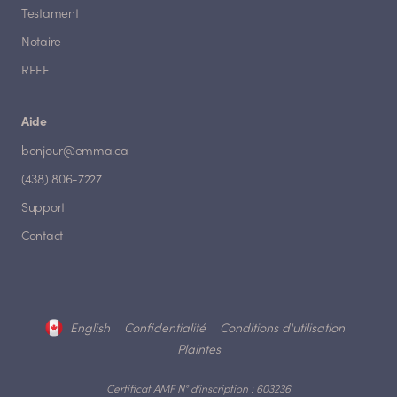
Testament
Notaire
REEE
Aide
bonjour@emma.ca
(438) 806-7227
Support
Contact
English
Confidentialité
Conditions d'utilisation
Plaintes
Certificat AMF N° d'inscription : 603236