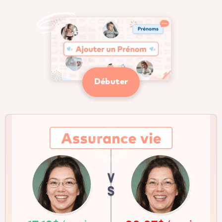
Débuter