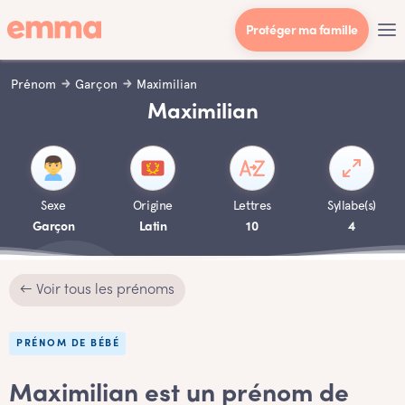
Protéger ma famille
Prénom
Garçon
Maximilian
Maximilian
Sexe
Origine
Lettres
Syllabe(s)
Garçon
Latin
10
4
← Voir tous les prénoms
PRÉNOM DE BÉBÉ
Maximilian est un prénom de