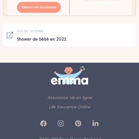
GUIDE ULTIME
Shower de bébé en 2022
Assurance vie en ligne
Life Insurance Online