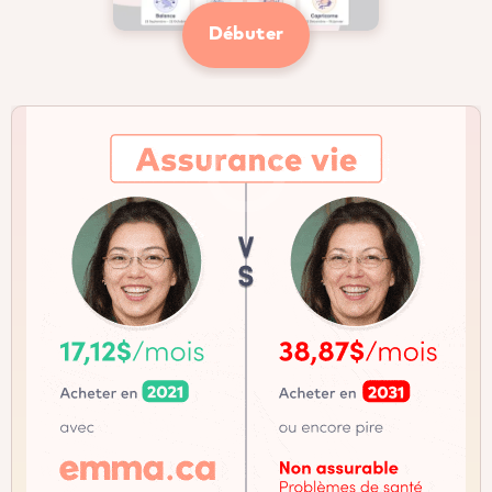
Débuter