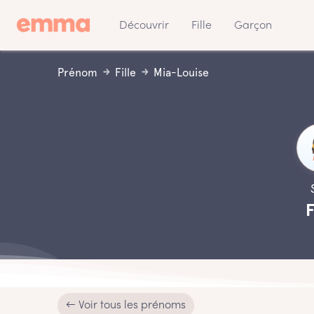
Découvrir
Fille
Garçon
Prénom
Fille
Mia-Louise
F
← Voir tous les prénoms