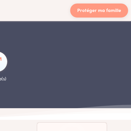
Protéger ma famille
e(s)