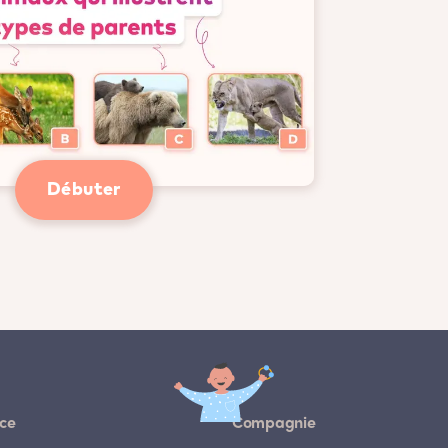
Débuter
ce
Compagnie