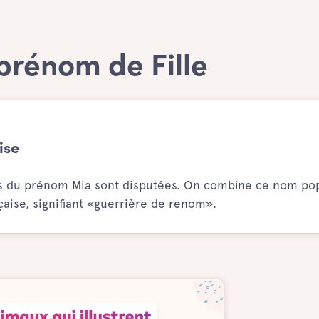
prénom de Fille
ise
ines du prénom Mia sont disputées. On combine ce nom pop
çaise, signifiant «guerrière de renom».