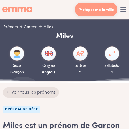
Protéger ma famille
Prénom
Garçon
Miles
Miles
Sexe
Origine
Lettres
Syllabe(s)
Garçon
Anglais
5
1
← Voir tous les prénoms
PRÉNOM DE BÉBÉ
Miles est un prénom de Garçon