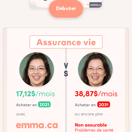
Débuter