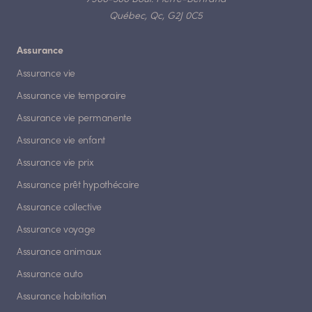
Québec, Qc, G2J 0C5
Assurance
Assurance vie
Assurance vie temporaire
Assurance vie permanente
Assurance vie enfant
Assurance vie prix
Assurance prêt hypothécaire
Assurance collective
Assurance voyage
Assurance animaux
Assurance auto
Assurance habitation