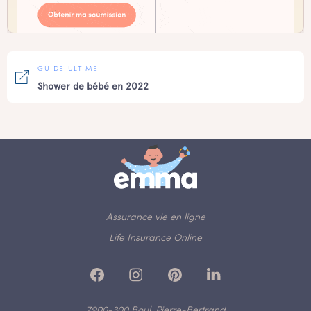
GUIDE ULTIME
Shower de bébé en 2022
Assurance vie en ligne
Life Insurance Online
7900-300 Boul. Pierre-Bertrand