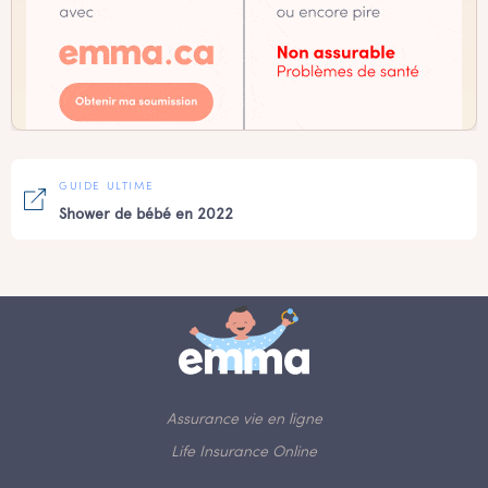
GUIDE ULTIME
Shower de bébé en 2022
Assurance vie en ligne
Life Insurance Online