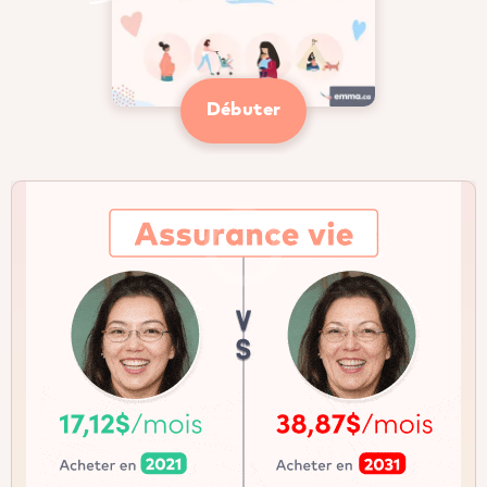
Débuter