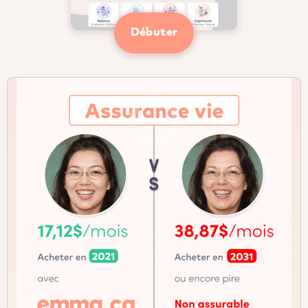
Débuter