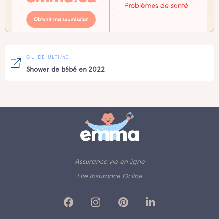
GUIDE ULTIME
Shower de bébé en 2022
Assurance vie en ligne
Life Insurance Online